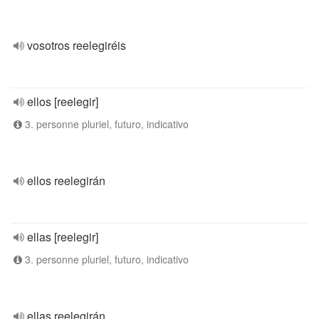
vosotros reelegiréis
ellos [reelegir]
3. personne pluriel, futuro, indicativo
ellos reelegirán
ellas [reelegir]
3. personne pluriel, futuro, indicativo
ellas reelegirán