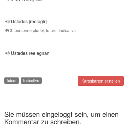
Ustedes [reelegir]
3. personne pluriel, futuro, indicativo
Ustedes reelegirán
futuro
Indicativo
Karteikarten erstellen
Sie müssen eingeloggt sein, um einen
Kommentar zu schreiben.