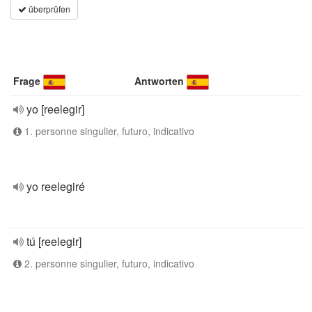
überprüfen
Frage
Antworten
yo [reelegir]
1. personne singulier, futuro, indicativo
yo reelegiré
tú [reelegir]
2. personne singulier, futuro, indicativo