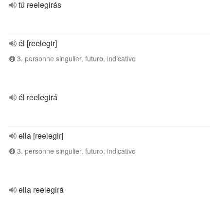
tú reelegirás
él [reelegir]
3. personne singulier, futuro, indicativo
él reelegirá
ella [reelegir]
3. personne singulier, futuro, indicativo
ella reelegirá