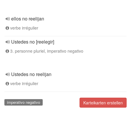
ellos no reelijan
verbe irrégulier
Ustedes no [reelegir]
3. personne pluriel, imperativo negativo
Ustedes no reelijan
verbe irrégulier
imperativo negativo
Karteikarten erstellen