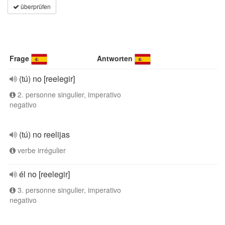
überprüfen
Frage
Antworten
(tú) no [reelegir]
2. personne singulier, imperativo
negativo
(tú) no reelijas
verbe irrégulier
él no [reelegir]
3. personne singulier, imperativo
negativo