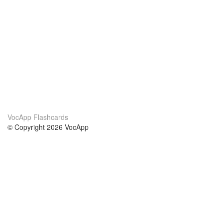
VocApp Flashcards
© Copyright 2026 VocApp
02-798 Mielczarskiego 8/58
Warsaw, Poland (EU)