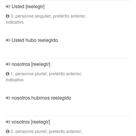
Usted [reelegir]
3. personne singulier, pretérito anterior,
indicativo
Usted hubo reelegido
nosotros [reelegir]
1. personne pluriel, pretérito anterior,
indicativo
nosotros hubimos reelegido
vosotros [reelegir]
2. personne pluriel, pretérito anterior,