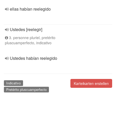
ellas habían reelegido
Ustedes [reelegir]
3. personne pluriel, pretérito
pluscuamperfecto, indicativo
Ustedes habían reelegido
Indicativo
Karteikarten erstellen
Pretérito pluscuamperfecto