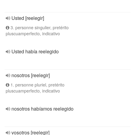
Usted [reelegir]
3. personne singulier, pretérito
pluscuamperfecto, indicativo
Usted había reelegido
nosotros [reelegir]
1. personne pluriel, pretérito
pluscuamperfecto, indicativo
nosotros habíamos reelegido
vosotros [reelegir]