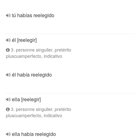
tú habías reelegido
él [reelegir]
3. personne singulier, pretérito
pluscuamperfecto, indicativo
él había reelegido
ella [reelegir]
3. personne singulier, pretérito
pluscuamperfecto, indicativo
ella había reelegido