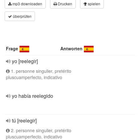
mp3 downloaden
Drucken
spielen
überprüfen
Frage
Antworten
yo [reelegir]
1. personne singulier, pretérito
pluscuamperfecto, indicativo
yo había reelegido
tú [reelegir]
2. personne singulier, pretérito
pluscuamperfecto, indicativo