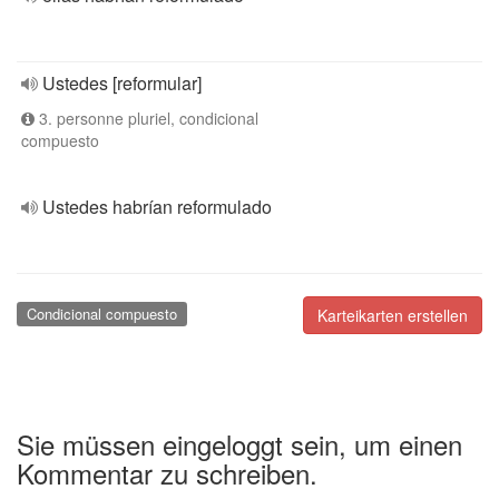
Ustedes [reformular]
3. personne pluriel, condicional
compuesto
Ustedes habrían reformulado
Condicional compuesto
Karteikarten erstellen
Sie müssen eingeloggt sein, um einen
Kommentar zu schreiben.