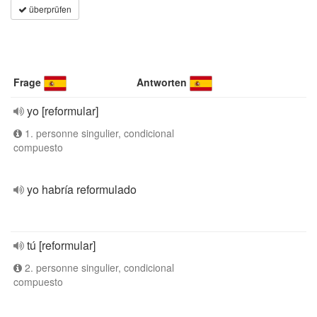
überprüfen
Frage
Antworten
yo [reformular]
1. personne singulier, condicional
compuesto
yo habría reformulado
tú [reformular]
2. personne singulier, condicional
compuesto