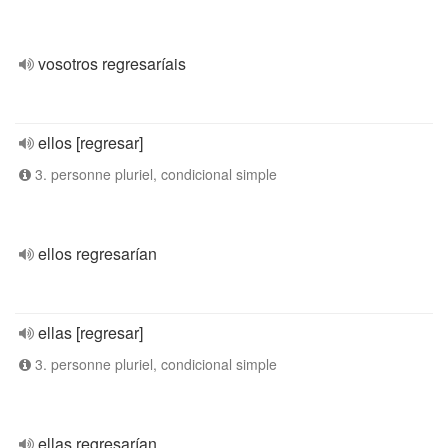
vosotros regresaríais
ellos [regresar]
3. personne pluriel, condicional simple
ellos regresarían
ellas [regresar]
3. personne pluriel, condicional simple
ellas regresarían