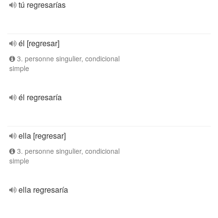
tú regresarías
él [regresar]
3. personne singulier, condicional
simple
él regresaría
ella [regresar]
3. personne singulier, condicional
simple
ella regresaría