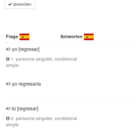
überprüfen
Frage
Antworten
yo [regresar]
1. personne singulier, condicional
simple
yo regresaría
tú [regresar]
2. personne singulier, condicional
simple