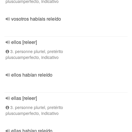
pluscuamperfecto, indicativo
vosotros habíais releído
ellos [releer]
3. personne pluriel, pretérito
pluscuamperfecto, indicativo
ellos habían releído
ellas [releer]
3. personne pluriel, pretérito
pluscuamperfecto, indicativo
ellas habían releído