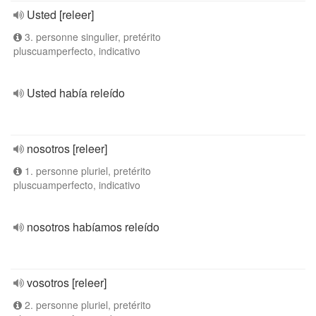
Usted [releer]
3. personne singulier, pretérito
pluscuamperfecto, indicativo
Usted había releído
nosotros [releer]
1. personne pluriel, pretérito
pluscuamperfecto, indicativo
nosotros habíamos releído
vosotros [releer]
2. personne pluriel, pretérito