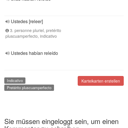
Ustedes [releer]
3. personne pluriel, pretérito
pluscuamperfecto, indicativo
Ustedes habían releído
Indicativo
Karteikarten erstellen
Pretérito pluscuamperfecto
Sie müssen eingeloggt sein, um einen