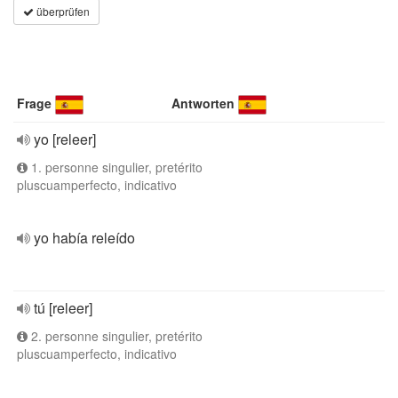
überprüfen
Frage
Antworten
yo [releer]
1. personne singulier, pretérito
pluscuamperfecto, indicativo
yo había releído
tú [releer]
2. personne singulier, pretérito
pluscuamperfecto, indicativo