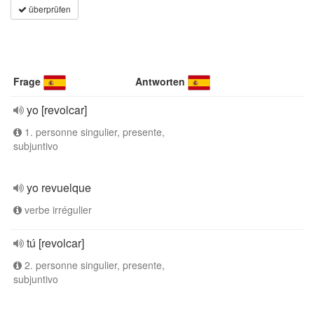
überprüfen
Frage
Antworten
yo [revolcar]
1. personne singulier, presente,
subjuntivo
yo revuelque
verbe irrégulier
tú [revolcar]
2. personne singulier, presente,
subjuntivo