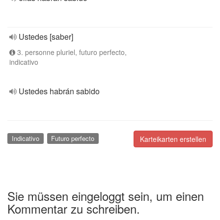
Ustedes [saber]
3. personne pluriel, futuro perfecto,
indicativo
Ustedes habrán sabido
Indicativo
Futuro perfecto
Karteikarten erstellen
Sie müssen eingeloggt sein, um einen
Kommentar zu schreiben.