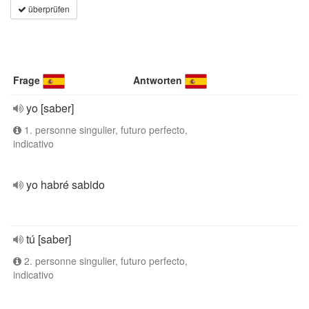
überprüfen
Frage
Antworten
yo [saber]
1. personne singulier, futuro perfecto,
indicativo
yo habré sabido
tú [saber]
2. personne singulier, futuro perfecto,
indicativo