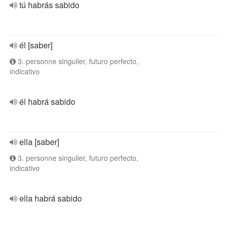
tú habrás sabido
él [saber]
3. personne singulier, futuro perfecto,
indicativo
él habrá sabido
ella [saber]
3. personne singulier, futuro perfecto,
indicativo
ella habrá sabido