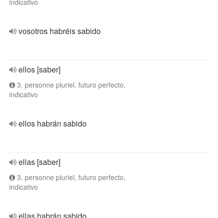
indicativo
vosotros habréis sabido
ellos [saber]
3. personne pluriel, futuro perfecto,
indicativo
ellos habrán sabido
ellas [saber]
3. personne pluriel, futuro perfecto,
indicativo
ellas habrán sabido