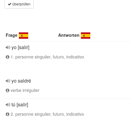
überprüfen
Frage
Antworten
yo [salir]
1. personne singulier, futuro, indicativo
yo saldré
verbe irrégulier
tú [salir]
2. personne singulier, futuro, indicativo