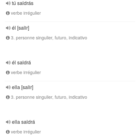
tú saldrás
verbe irrégulier
él [salir]
3. personne singulier, futuro, indicativo
él saldrá
verbe irrégulier
ella [salir]
3. personne singulier, futuro, indicativo
ella saldrá
verbe irrégulier