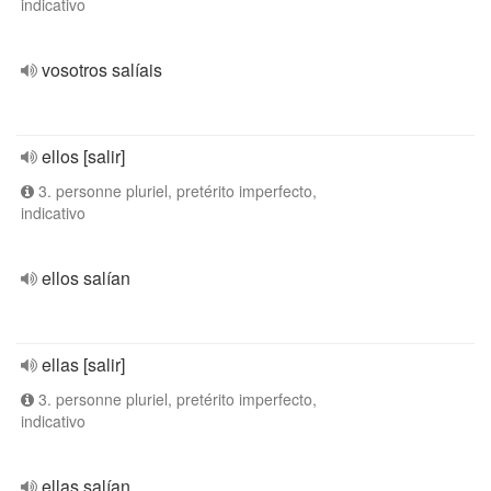
indicativo
vosotros salíais
ellos [salir]
3. personne pluriel, pretérito imperfecto,
indicativo
ellos salían
ellas [salir]
3. personne pluriel, pretérito imperfecto,
indicativo
ellas salían