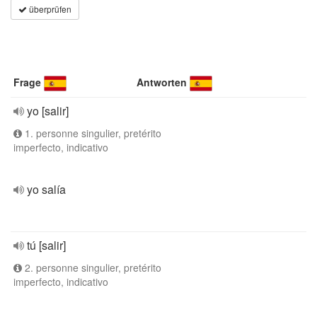
überprüfen
Frage
Antworten
yo [salir]
1. personne singulier, pretérito
imperfecto, indicativo
yo salía
tú [salir]
2. personne singulier, pretérito
imperfecto, indicativo