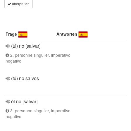
überprüfen
Frage
Antworten
(tú) no [salvar]
2. personne singulier, imperativo
negativo
(tú) no salves
él no [salvar]
3. personne singulier, imperativo
negativo