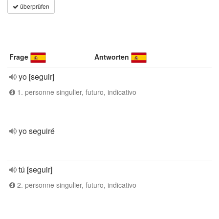
überprüfen
Frage
Antworten
yo [seguir]
1. personne singulier, futuro, indicativo
yo seguiré
tú [seguir]
2. personne singulier, futuro, indicativo