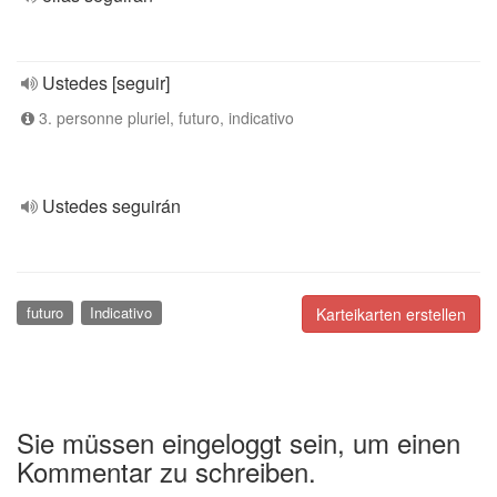
Ustedes [seguir]
3. personne pluriel, futuro, indicativo
Ustedes seguirán
futuro
Indicativo
Karteikarten erstellen
Sie müssen eingeloggt sein, um einen
Kommentar zu schreiben.