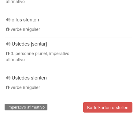
afirmativo
ellos sienten
verbe irrégulier
Ustedes [sentar]
3. personne pluriel, imperativo
afirmativo
Ustedes sienten
verbe irrégulier
Imperativo afirmativo
Karteikarten erstellen