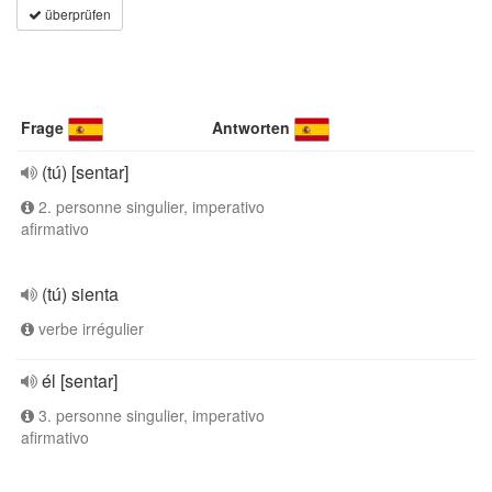
überprüfen
Frage
Antworten
(tú) [sentar]
2. personne singulier, imperativo
afirmativo
(tú) sienta
verbe irrégulier
él [sentar]
3. personne singulier, imperativo
afirmativo