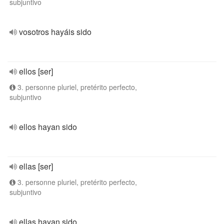
subjuntivo
vosotros hayáis sido
ellos [ser]
3. personne pluriel, pretérito perfecto,
subjuntivo
ellos hayan sido
ellas [ser]
3. personne pluriel, pretérito perfecto,
subjuntivo
ellas hayan sido