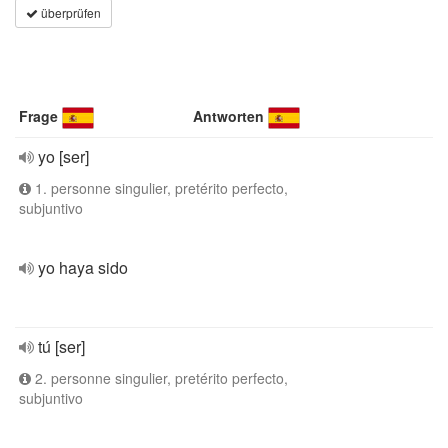
überprüfen
Frage
Antworten
yo [ser]
1. personne singulier, pretérito perfecto,
subjuntivo
yo haya sido
tú [ser]
2. personne singulier, pretérito perfecto,
subjuntivo