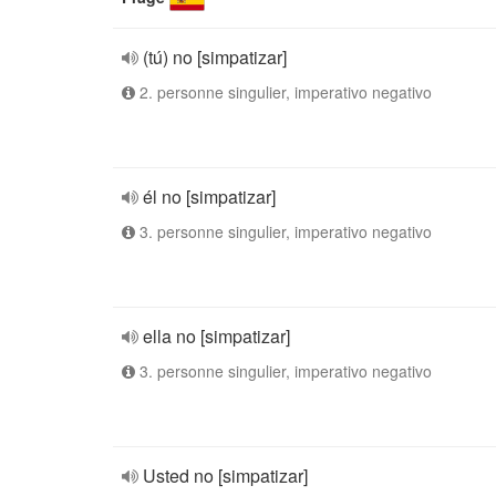
(tú) no [simpatizar]
2. personne singulier, imperativo negativo
él no [simpatizar]
3. personne singulier, imperativo negativo
ella no [simpatizar]
3. personne singulier, imperativo negativo
Usted no [simpatizar]