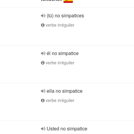
(tú) no simpatices
verbe irrégulier
él no simpatice
verbe irrégulier
ella no simpatice
verbe irrégulier
Usted no simpatice