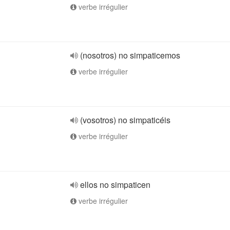
verbe irrégulier
(nosotros) no simpaticemos
verbe irrégulier
(vosotros) no simpaticéis
verbe irrégulier
ellos no simpaticen
verbe irrégulier