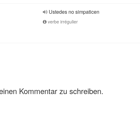
Ustedes no simpaticen
verbe irrégulier
 einen Kommentar zu schreiben.