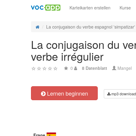
Karteikarten erstellen
Kurse
La conjugaison du verbe espagnol 'simpatizar' 
La conjugaison du ver
verbe irrégulier
0
8 Datenblatt
Mangel
Lernen beginnen
mp3 download
Frage