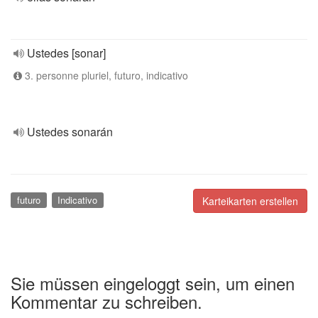
Ustedes [sonar]
3. personne pluriel, futuro, indicativo
Ustedes sonarán
futuro
Indicativo
Karteikarten erstellen
Sie müssen eingeloggt sein, um einen
Kommentar zu schreiben.