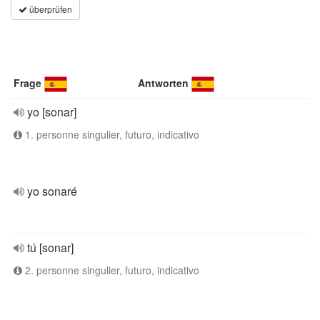
überprüfen
Frage
Antworten
yo [sonar]
1. personne singulier, futuro, indicativo
yo sonaré
tú [sonar]
2. personne singulier, futuro, indicativo