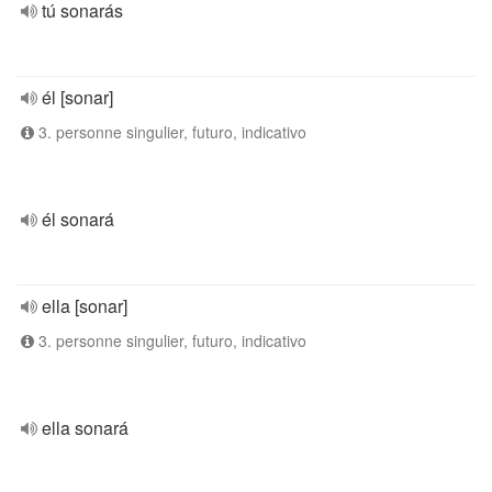
tú sonarás
él [sonar]
3. personne singulier, futuro, indicativo
él sonará
ella [sonar]
3. personne singulier, futuro, indicativo
ella sonará