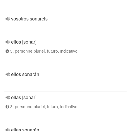
vosotros sonaréis
ellos [sonar]
3. personne pluriel, futuro, indicativo
ellos sonarán
ellas [sonar]
3. personne pluriel, futuro, indicativo
ellas sonarán