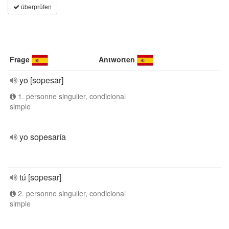
überprüfen
Frage
Antworten
yo [sopesar]
1. personne singulier, condicional
simple
yo sopesaría
tú [sopesar]
2. personne singulier, condicional
simple