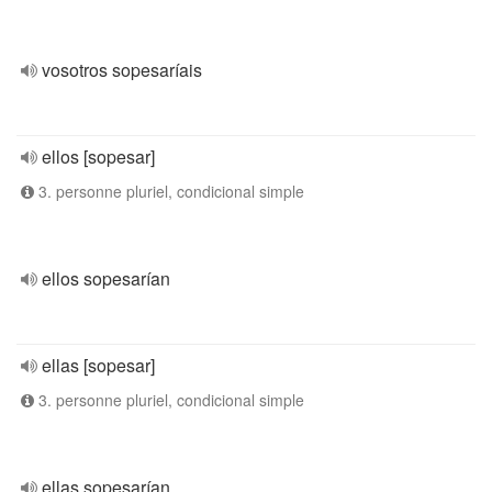
vosotros sopesaríais
ellos [sopesar]
3. personne pluriel, condicional simple
ellos sopesarían
ellas [sopesar]
3. personne pluriel, condicional simple
ellas sopesarían