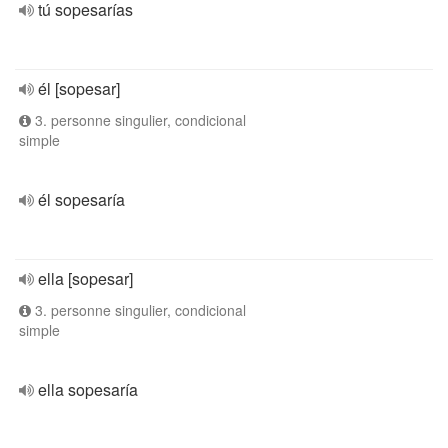
tú sopesarías
él [sopesar]
3. personne singulier, condicional
simple
él sopesaría
ella [sopesar]
3. personne singulier, condicional
simple
ella sopesaría