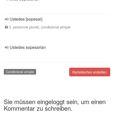
Ustedes [sopesar]
3. personne pluriel, condicional simple
Ustedes sopesarían
Condicional simple
Karteikarten erstellen
Sie müssen eingeloggt sein, um einen
Kommentar zu schreiben.