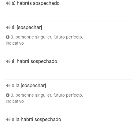
tú habrás sospechado
él [sospechar]
3. personne singulier, futuro perfecto,
indicativo
él habrá sospechado
ella [sospechar]
3. personne singulier, futuro perfecto,
indicativo
ella habrá sospechado