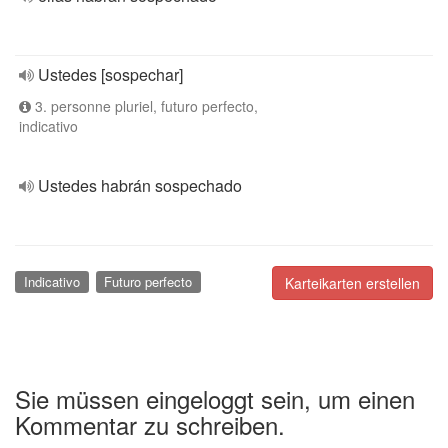
Ustedes [sospechar]
3. personne pluriel, futuro perfecto,
indicativo
Ustedes habrán sospechado
Indicativo
Futuro perfecto
Karteikarten erstellen
Sie müssen eingeloggt sein, um einen
Kommentar zu schreiben.