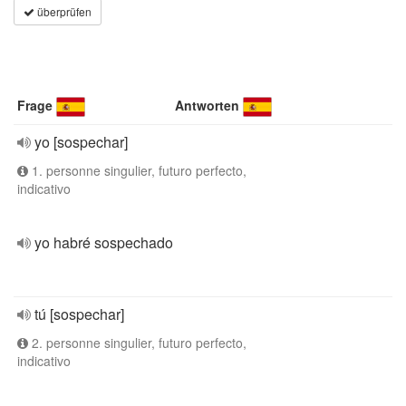
überprüfen
Frage
Antworten
yo [sospechar]
1. personne singulier, futuro perfecto,
indicativo
yo habré sospechado
tú [sospechar]
2. personne singulier, futuro perfecto,
indicativo