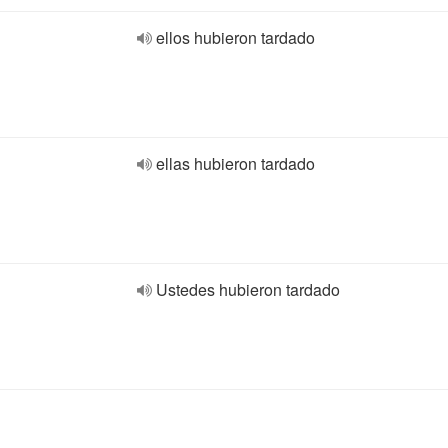
ellos hubieron tardado
ellas hubieron tardado
Ustedes hubieron tardado