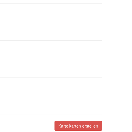
Karteikarten erstellen