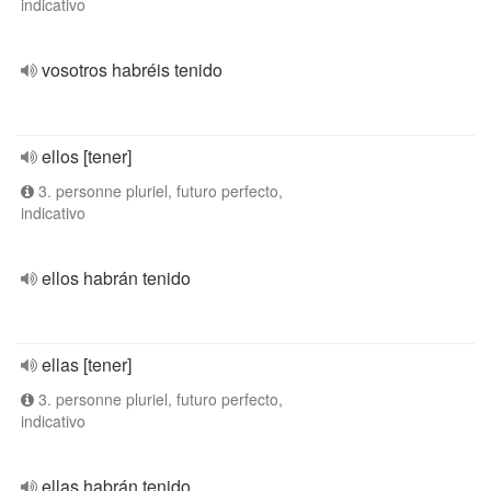
indicativo
vosotros habréis tenido
ellos [tener]
3. personne pluriel, futuro perfecto,
indicativo
ellos habrán tenido
ellas [tener]
3. personne pluriel, futuro perfecto,
indicativo
ellas habrán tenido