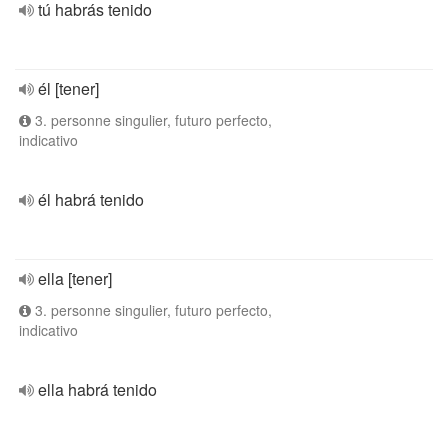
tú habrás tenido
él [tener]
3. personne singulier, futuro perfecto,
indicativo
él habrá tenido
ella [tener]
3. personne singulier, futuro perfecto,
indicativo
ella habrá tenido