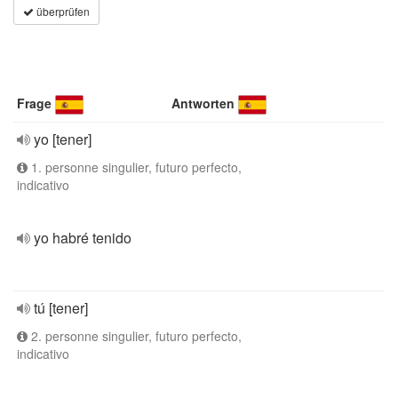
überprüfen
Frage
Antworten
yo [tener]
1. personne singulier, futuro perfecto,
indicativo
yo habré tenido
tú [tener]
2. personne singulier, futuro perfecto,
indicativo