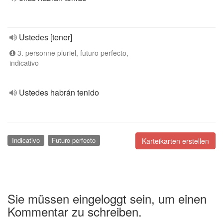
Ustedes [tener]
3. personne pluriel, futuro perfecto,
indicativo
Ustedes habrán tenido
Indicativo
Futuro perfecto
Karteikarten erstellen
Sie müssen eingeloggt sein, um einen
Kommentar zu schreiben.