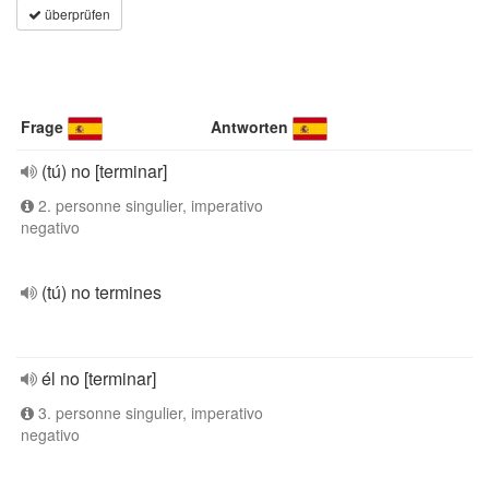
überprüfen
Frage
Antworten
(tú) no [terminar]
2. personne singulier, imperativo
negativo
(tú) no termines
él no [terminar]
3. personne singulier, imperativo
negativo