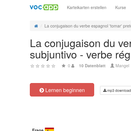
Karteikarten erstellen
Kurse
La conjugaison du verbe espagnol 'tomar' preté
La conjugaison du ver
subjuntivo - verbe rég
0
10 Datenblatt
Mangel
Lernen beginnen
mp3 download
Frage