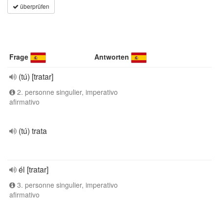
überprüfen
Frage
Antworten
(tú) [tratar]
2. personne singulier, imperativo
afirmativo
(tú) trata
él [tratar]
3. personne singulier, imperativo
afirmativo