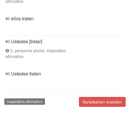
afirmativo
ellos traten
Ustedes [tratar]
3. personne pluriel, imperativo
afirmativo
Ustedes traten
Imperativo afirmativo
Karteikarten erstellen