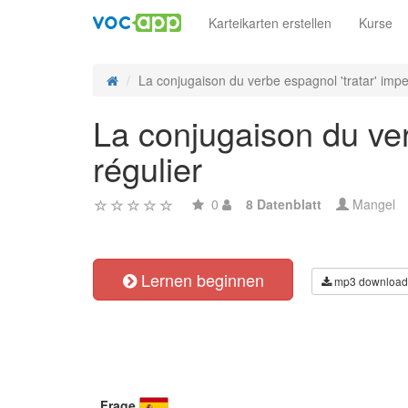
Karteikarten erstellen
Kurse
La conjugaison du verbe espagnol 'tratar' imper
La conjugaison du ver
régulier
0
8 Datenblatt
Mangel
Lernen beginnen
mp3 download
Frage