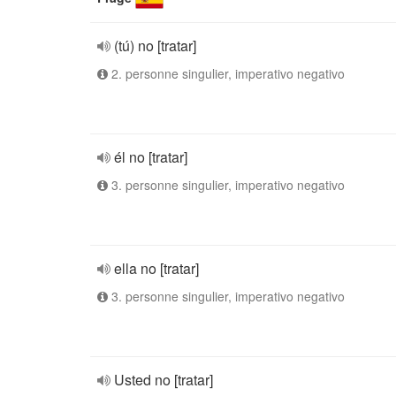
(tú) no [tratar]
2. personne singulier, imperativo negativo
él no [tratar]
3. personne singulier, imperativo negativo
ella no [tratar]
3. personne singulier, imperativo negativo
Usted no [tratar]