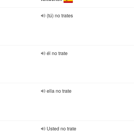
(tú) no trates
él no trate
ella no trate
Usted no trate