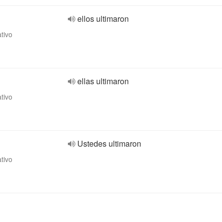
ellos ultimaron
ativo
ellas ultimaron
ativo
Ustedes ultimaron
ativo