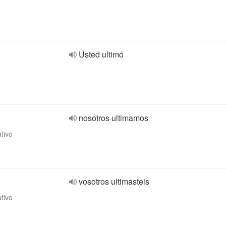
Usted ultimó
nosotros ultimamos
ativo
vosotros ultimasteis
ativo