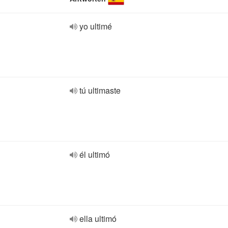
yo ultimé
tú ultimaste
él ultimó
ella ultimó