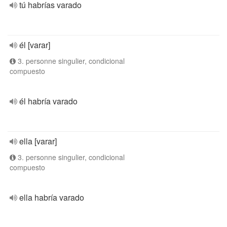
tú habrías varado
él [varar]
3. personne singulier, condicional
compuesto
él habría varado
ella [varar]
3. personne singulier, condicional
compuesto
ella habría varado