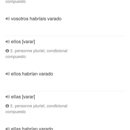
compuesto
vosotros habríais varado
ellos [varar]
3. personne pluriel, condicional
compuesto
ellos habrían varado
ellas [varar]
3. personne pluriel, condicional
compuesto
ellas habrían varado