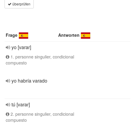
überprüfen
Frage
Antworten
yo [varar]
1. personne singulier, condicional
compuesto
yo habría varado
tú [varar]
2. personne singulier, condicional
compuesto