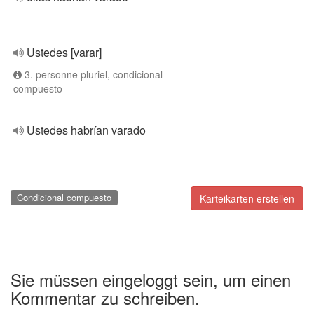
Ustedes [varar]
3. personne pluriel, condicional
compuesto
Ustedes habrían varado
Condicional compuesto
Karteikarten erstellen
Sie müssen eingeloggt sein, um einen
Kommentar zu schreiben.