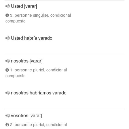
Usted [varar]
3. personne singulier, condicional
compuesto
Usted habría varado
nosotros [varar]
1. personne pluriel, condicional
compuesto
nosotros habríamos varado
vosotros [varar]
2. personne pluriel, condicional