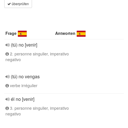
überprüfen
Frage
Antworten
(tú) no [venir]
2. personne singulier, imperativo
negativo
(tú) no vengas
verbe irrégulier
él no [venir]
3. personne singulier, imperativo
negativo