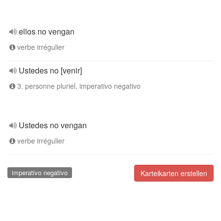
ellos no vengan
verbe irrégulier
Ustedes no [venir]
3. personne pluriel, imperativo negativo
Ustedes no vengan
verbe irrégulier
imperativo negativo
Karteikarten erstellen