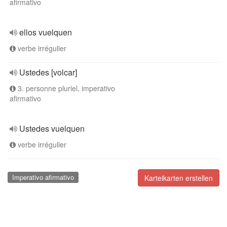
afirmativo
ellos vuelquen
verbe irrégulier
Ustedes [volcar]
3. personne pluriel, imperativo
afirmativo
Ustedes vuelquen
verbe irrégulier
Imperativo afirmativo
Karteikarten erstellen