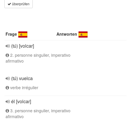
überprüfen
Frage
Antworten
(tú) [volcar]
2. personne singulier, imperativo
afirmativo
(tú) vuelca
verbe irrégulier
él [volcar]
3. personne singulier, imperativo
afirmativo