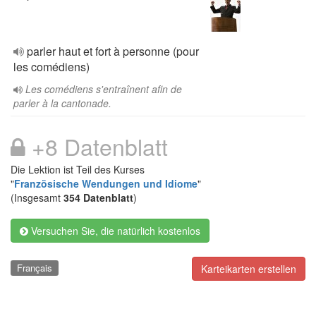
parler haut et fort à personne (pour
les comédiens)
Les comédiens s'entraînent afin de
parler à la cantonade.
+8 Datenblatt
Die Lektion ist Teil des Kurses
"
Französische Wendungen und Idiome
"
(Insgesamt
354 Datenblatt
)
Versuchen Sie, die natürlich kostenlos
Français
Karteikarten erstellen