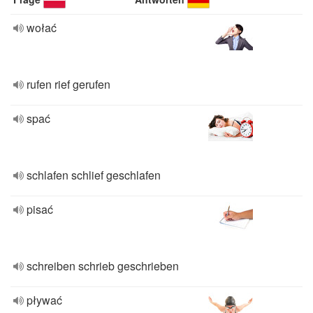
wołać
rufen rief gerufen
spać
schlafen schlief geschlafen
pisać
schreiben schrieb geschrieben
pływać