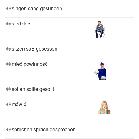
singen sang gesungen
siedzieć
sitzen saB gesessen
mieć powinność
sollen sollte gesollt
mówić
sprechen sprach gesprochen