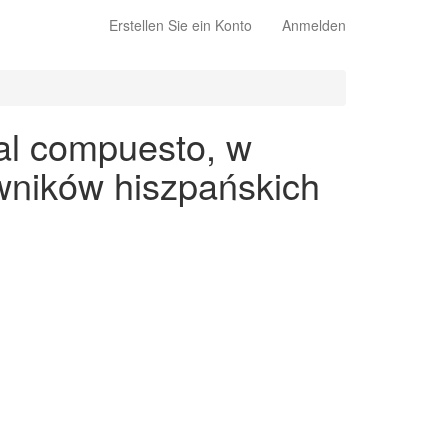
Erstellen Sie ein Konto
Anmelden
al compuesto, w
wników hiszpańskich