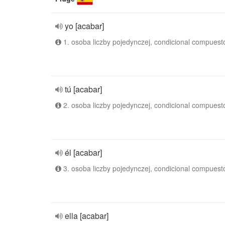
yo [acabar]
1. osoba liczby pojedynczej, condicional compuest
tú [acabar]
2. osoba liczby pojedynczej, condicional compuest
él [acabar]
3. osoba liczby pojedynczej, condicional compuest
ella [acabar]