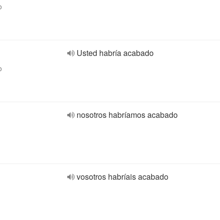
o
Usted habría acabado
o
nosotros habríamos acabado
vosotros habríais acabado