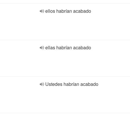
ellos habrían acabado
ellas habrían acabado
Ustedes habrían acabado