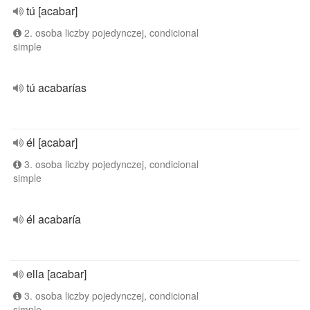
tú [acabar]
2. osoba liczby pojedynczej, condicional
simple
tú acabarías
él [acabar]
3. osoba liczby pojedynczej, condicional
simple
él acabaría
ella [acabar]
3. osoba liczby pojedynczej, condicional
simple