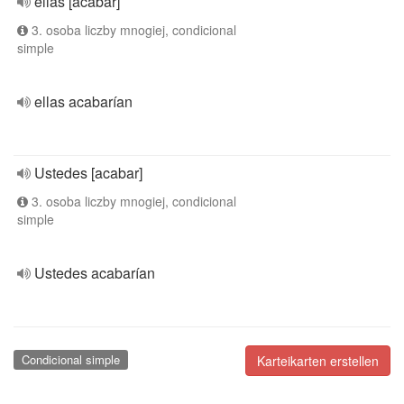
ellas [acabar]
3. osoba liczby mnogiej, condicional
simple
ellas acabarían
Ustedes [acabar]
3. osoba liczby mnogiej, condicional
simple
Ustedes acabarían
Condicional simple
Karteikarten erstellen