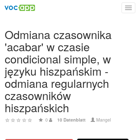
Toggl
navig
Odmiana czasownika
'acabar' w czasie
condicional simple, w
języku hiszpańskim -
odmiana regularnych
czasowników
hiszpańskich
0
10 Datenblatt
Mangel