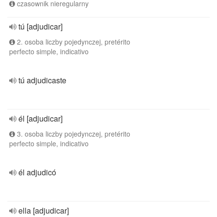
czasownik nieregularny
tú [adjudicar]
2. osoba liczby pojedynczej, pretérito
perfecto simple, indicativo
tú adjudicaste
él [adjudicar]
3. osoba liczby pojedynczej, pretérito
perfecto simple, indicativo
él adjudicó
ella [adjudicar]