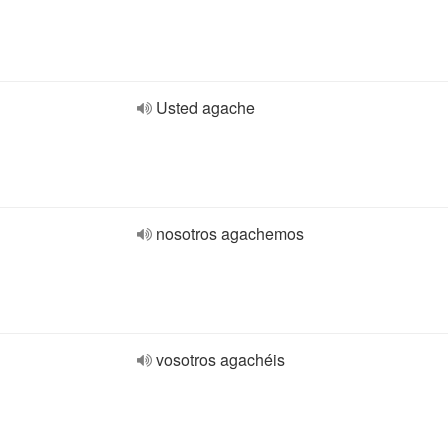
Usted agache
nosotros agachemos
vosotros agachéis