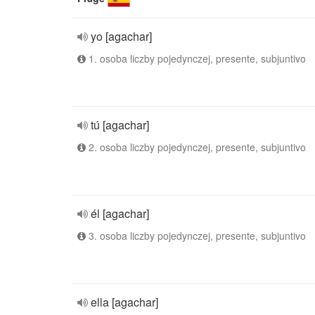
yo [agachar]
1. osoba liczby pojedynczej, presente, subjuntivo
tú [agachar]
2. osoba liczby pojedynczej, presente, subjuntivo
él [agachar]
3. osoba liczby pojedynczej, presente, subjuntivo
ella [agachar]