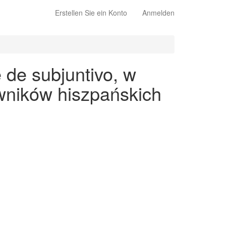
Erstellen Sie ein Konto
Anmelden
de subjuntivo, w
wników hiszpańskich