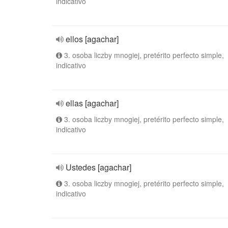
indicativo
ellos [agachar]
3. osoba liczby mnogiej, pretérito perfecto simple,
indicativo
ellas [agachar]
3. osoba liczby mnogiej, pretérito perfecto simple,
indicativo
Ustedes [agachar]
3. osoba liczby mnogiej, pretérito perfecto simple,
indicativo