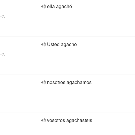
ella agachó
le,
Usted agachó
le,
nosotros agachamos
vosotros agachasteis