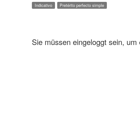
Indicativo
Pretérito perfecto simple
Sie müssen eingeloggt sein, um