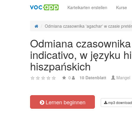
Karteikarten erstellen
Kurse
Odmiana czasownika 'agachar' w czasie pretérit
Odmiana czasownika 'a
indicativo, w języku
hiszpańskich
0
10 Datenblatt
Mangel
Lernen beginnen
mp3 download