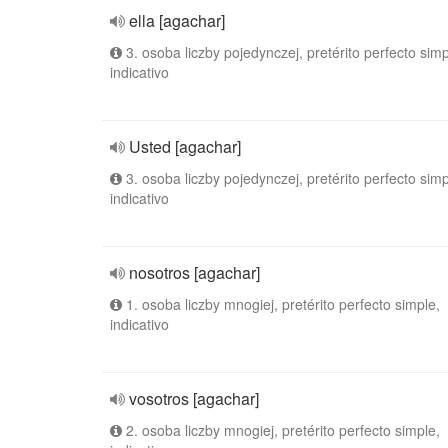
ella [agachar]
3. osoba liczby pojedynczej, pretérito perfecto simp
indicativo
Usted [agachar]
3. osoba liczby pojedynczej, pretérito perfecto simp
indicativo
nosotros [agachar]
1. osoba liczby mnogiej, pretérito perfecto simple,
indicativo
vosotros [agachar]
2. osoba liczby mnogiej, pretérito perfecto simple,