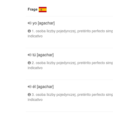
Frage
yo [agachar]
1. osoba liczby pojedynczej, pretérito perfecto simp
indicativo
tú [agachar]
2. osoba liczby pojedynczej, pretérito perfecto simp
indicativo
él [agachar]
3. osoba liczby pojedynczej, pretérito perfecto simp
indicativo