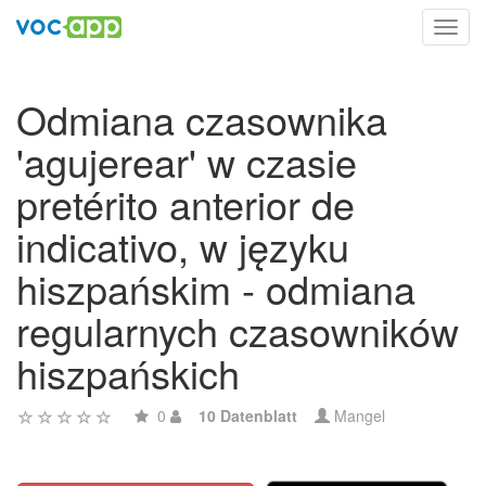
Toggl
navig
Odmiana czasownika
'agujerear' w czasie
pretérito anterior de
indicativo, w języku
hiszpańskim - odmiana
regularnych czasowników
hiszpańskich
0
10 Datenblatt
Mangel