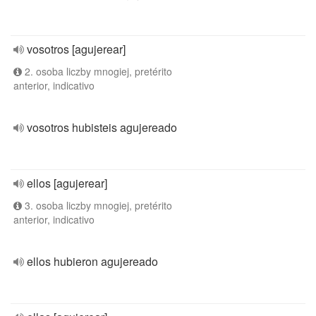
vosotros [agujerear]
2. osoba liczby mnogiej, pretérito
anterior, indicativo
vosotros hubisteis agujereado
ellos [agujerear]
3. osoba liczby mnogiej, pretérito
anterior, indicativo
ellos hubieron agujereado