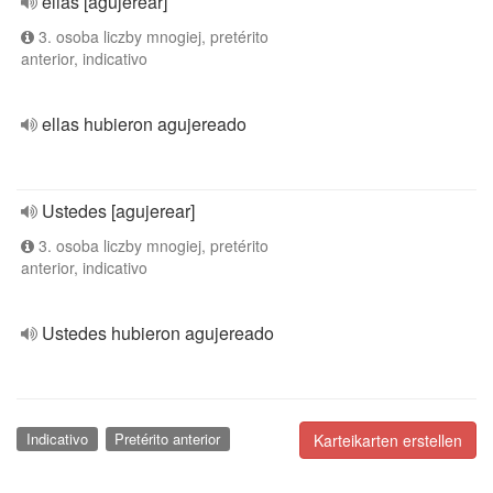
ellas [agujerear]
3. osoba liczby mnogiej, pretérito
anterior, indicativo
ellas hubieron agujereado
Ustedes [agujerear]
3. osoba liczby mnogiej, pretérito
anterior, indicativo
Ustedes hubieron agujereado
Indicativo
Pretérito anterior
Karteikarten erstellen