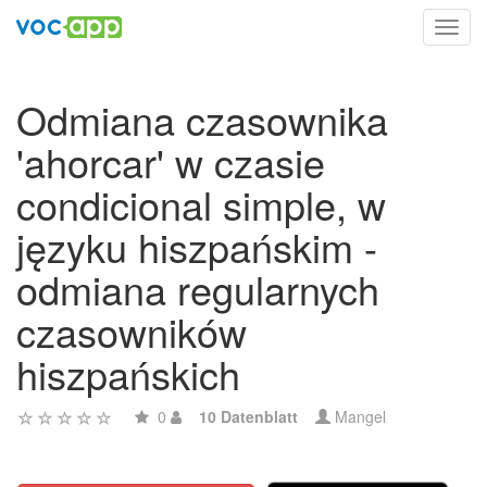
Toggl
navig
Odmiana czasownika
'ahorcar' w czasie
condicional simple, w
języku hiszpańskim -
odmiana regularnych
czasowników
hiszpańskich
0
10 Datenblatt
Mangel