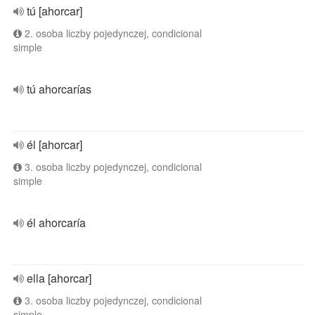
tú [ahorcar]
2. osoba liczby pojedynczej, condicional
simple
tú ahorcarías
él [ahorcar]
3. osoba liczby pojedynczej, condicional
simple
él ahorcaría
ella [ahorcar]
3. osoba liczby pojedynczej, condicional
simple