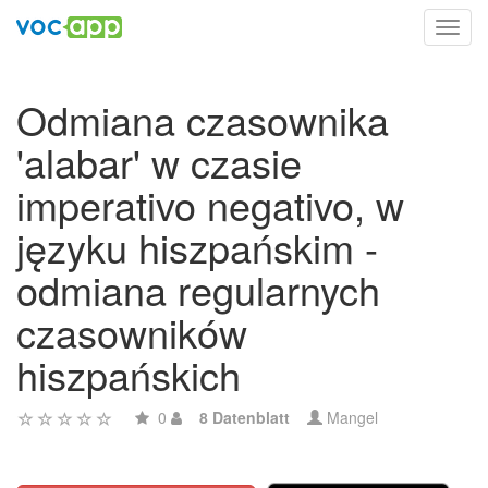
Toggl
navig
Odmiana czasownika
'alabar' w czasie
imperativo negativo, w
języku hiszpańskim -
odmiana regularnych
czasowników
hiszpańskich
0
8 Datenblatt
Mangel