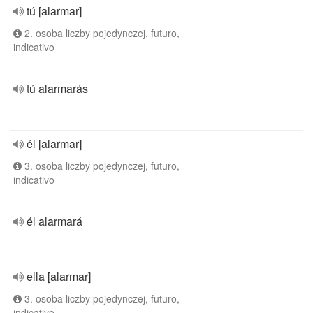
tú [alarmar]
2. osoba liczby pojedynczej, futuro,
indicativo
tú alarmarás
él [alarmar]
3. osoba liczby pojedynczej, futuro,
indicativo
él alarmará
ella [alarmar]
3. osoba liczby pojedynczej, futuro,
indicativo