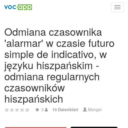
Toggl
navig
Odmiana czasownika
'alarmar' w czasie futuro
simple de indicativo, w
języku hiszpańskim -
odmiana regularnych
czasowników
hiszpańskich
0
10 Datenblatt
Mangel