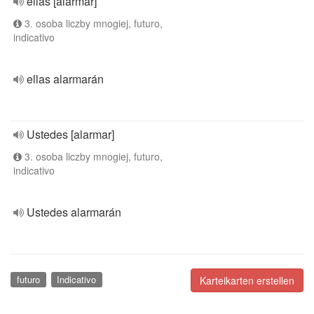
ellas [alarmar]
3. osoba liczby mnogiej, futuro,
indicativo
ellas alarmarán
Ustedes [alarmar]
3. osoba liczby mnogiej, futuro,
indicativo
Ustedes alarmarán
futuro
Indicativo
Karteikarten erstellen