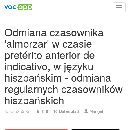
Toggl
navig
Odmiana czasownika
'almorzar' w czasie
pretérito anterior de
indicativo, w języku
hiszpańskim - odmiana
regularnych czasowników
hiszpańskich
0
10 Datenblatt
Mangel