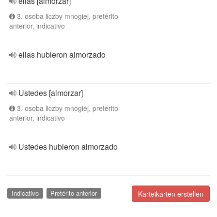
ellas [almorzar]
3. osoba liczby mnogiej, pretérito
anterior, indicativo
ellas hubieron almorzado
Ustedes [almorzar]
3. osoba liczby mnogiej, pretérito
anterior, indicativo
Ustedes hubieron almorzado
Indicativo
Pretérito anterior
Karteikarten erstellen