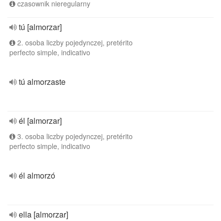
czasownik nieregularny
tú [almorzar]
2. osoba liczby pojedynczej, pretérito
perfecto simple, indicativo
tú almorzaste
él [almorzar]
3. osoba liczby pojedynczej, pretérito
perfecto simple, indicativo
él almorzó
ella [almorzar]