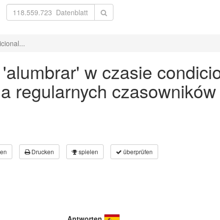
ional...
alumbrar' w czasie condicio
a regularnych czasowników
en
Drucken
spielen
überprüfen
Antworten