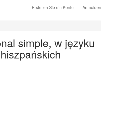
Erstellen Sie ein Konto
Anmelden
nal simple, w języku
 hiszpańskich