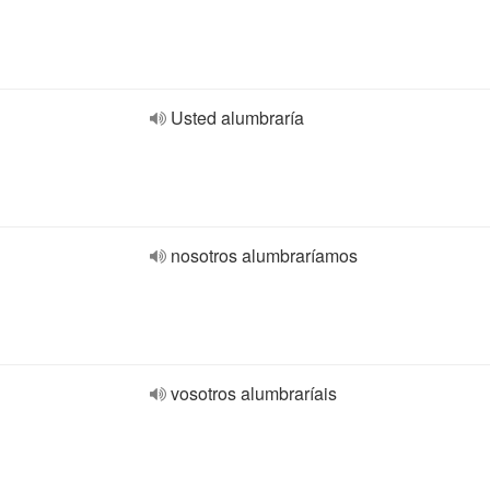
Usted alumbraría
nosotros alumbraríamos
vosotros alumbraríais