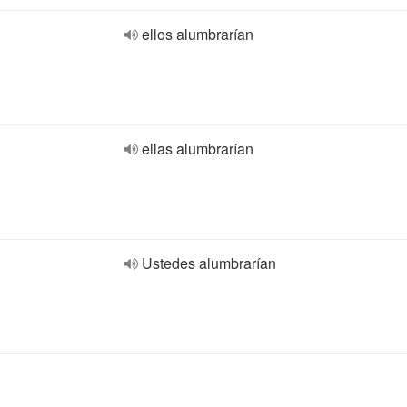
ellos alumbrarían
ellas alumbrarían
Ustedes alumbrarían