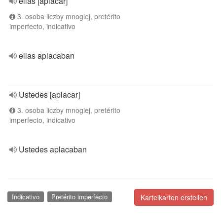
ellas [aplacar]
3. osoba liczby mnogiej, pretérito
imperfecto, indicativo
ellas aplacaban
Ustedes [aplacar]
3. osoba liczby mnogiej, pretérito
imperfecto, indicativo
Ustedes aplacaban
Indicativo
Pretérito imperfecto
Karteikarten erstellen