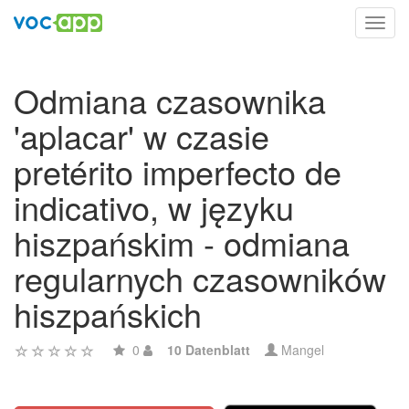
Toggl
navig
Odmiana czasownika
'aplacar' w czasie
pretérito imperfecto de
indicativo, w języku
hiszpańskim - odmiana
regularnych czasowników
hiszpańskich
0
10 Datenblatt
Mangel