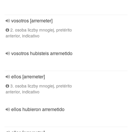
vosotros [arremeter]
2. osoba liczby mnogiej, pretérito
anterior, indicativo
vosotros hubisteis arremetido
ellos [arremeter]
3. osoba liczby mnogiej, pretérito
anterior, indicativo
ellos hubieron arremetido