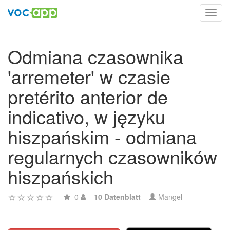
Toggl
navig
Odmiana czasownika
'arremeter' w czasie
pretérito anterior de
indicativo, w języku
hiszpańskim - odmiana
regularnych czasowników
hiszpańskich
0
10 Datenblatt
Mangel