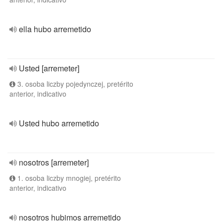
ella hubo arremetido
Usted [arremeter]
3. osoba liczby pojedynczej, pretérito
anterior, indicativo
Usted hubo arremetido
nosotros [arremeter]
1. osoba liczby mnogiej, pretérito
anterior, indicativo
nosotros hubimos arremetido