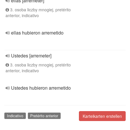
ellas [arremeter]
3. osoba liczby mnogiej, pretérito
anterior, indicativo
ellas hubieron arremetido
Ustedes [arremeter]
3. osoba liczby mnogiej, pretérito
anterior, indicativo
Ustedes hubieron arremetido
Indicativo
Pretérito anterior
Karteikarten erstellen