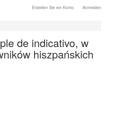
Erstellen Sie ein Konto
Anmelden
ple de indicativo, w
wników hiszpańskich