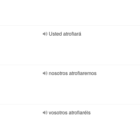
Usted atrofiará
nosotros atrofiaremos
vosotros atrofiaréis