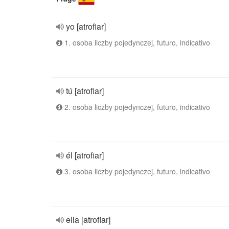
yo [atrofiar]
1. osoba liczby pojedynczej, futuro, indicativo
tú [atrofiar]
2. osoba liczby pojedynczej, futuro, indicativo
él [atrofiar]
3. osoba liczby pojedynczej, futuro, indicativo
ella [atrofiar]