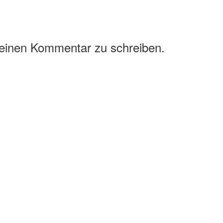
 einen Kommentar zu schreiben.