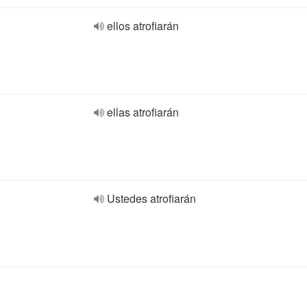
ellos atrofiarán
ellas atrofiarán
Ustedes atrofiarán