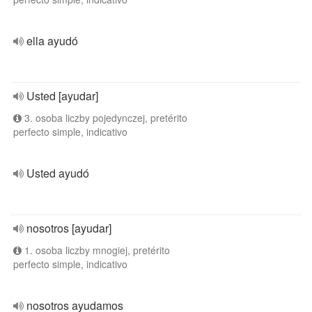
ella ayudó
Usted [ayudar]
3. osoba liczby pojedynczej, pretérito
perfecto simple, indicativo
Usted ayudó
nosotros [ayudar]
1. osoba liczby mnogiej, pretérito
perfecto simple, indicativo
nosotros ayudamos