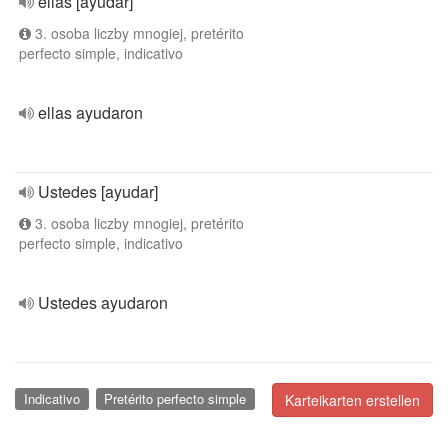
ellas [ayudar]
3. osoba liczby mnogiej, pretérito
perfecto simple, indicativo
ellas ayudaron
Ustedes [ayudar]
3. osoba liczby mnogiej, pretérito
perfecto simple, indicativo
Ustedes ayudaron
Indicativo
Pretérito perfecto simple
Karteikarten erstellen