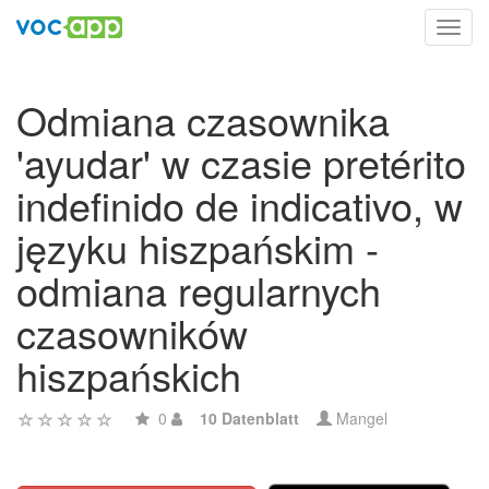
Toggl
navig
Odmiana czasownika
'ayudar' w czasie pretérito
indefinido de indicativo, w
języku hiszpańskim -
odmiana regularnych
czasowników
hiszpańskich
0
10 Datenblatt
Mangel