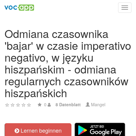
Toggl
navig
Odmiana czasownika
'bajar' w czasie imperativo
negativo, w języku
hiszpańskim - odmiana
regularnych czasowników
hiszpańskich
0
8 Datenblatt
Mangel
Lernen beginnen