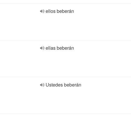
ellos beberán
ellas beberán
Ustedes beberán