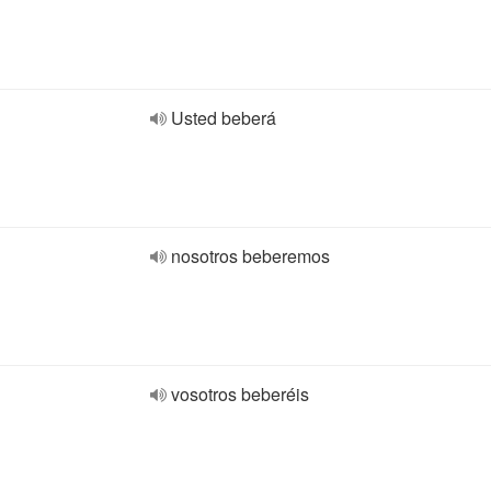
Usted beberá
nosotros beberemos
vosotros beberéis