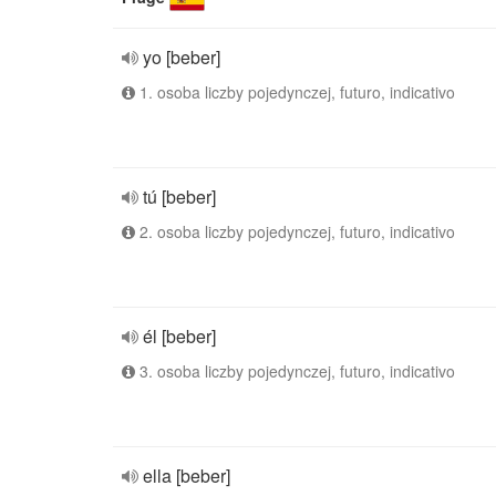
yo [beber]
1. osoba liczby pojedynczej, futuro, indicativo
tú [beber]
2. osoba liczby pojedynczej, futuro, indicativo
él [beber]
3. osoba liczby pojedynczej, futuro, indicativo
ella [beber]