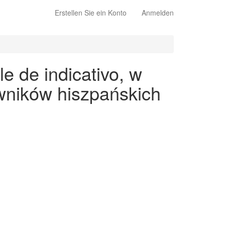
Erstellen Sie ein Konto
Anmelden
e de indicativo, w
wników hiszpańskich