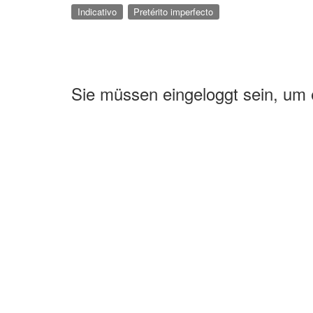
Indicativo
Pretérito imperfecto
Sie müssen eingeloggt sein, um