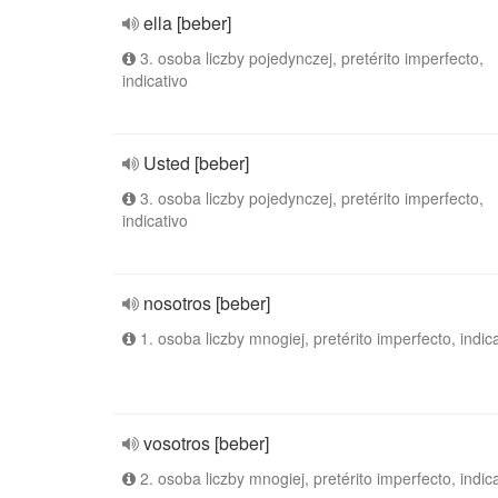
ella [beber]
3. osoba liczby pojedynczej, pretérito imperfecto,
indicativo
Usted [beber]
3. osoba liczby pojedynczej, pretérito imperfecto,
indicativo
nosotros [beber]
1. osoba liczby mnogiej, pretérito imperfecto, indic
vosotros [beber]
2. osoba liczby mnogiej, pretérito imperfecto, indic