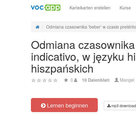
Karteikarten erstellen
Kurse
Odmiana czasownika 'beber' w czasie pretérito
Odmiana czasownika '
indicativo, w języku
hiszpańskich
0
10 Datenblatt
Mangel
Lernen beginnen
mp3 download