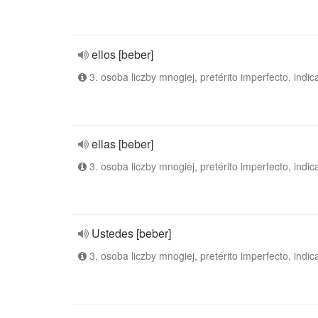
ellos [beber]
3. osoba liczby mnogiej, pretérito imperfecto, indic
ellas [beber]
3. osoba liczby mnogiej, pretérito imperfecto, indic
Ustedes [beber]
3. osoba liczby mnogiej, pretérito imperfecto, indic