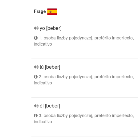
Frage
yo [beber]
1. osoba liczby pojedynczej, pretérito imperfecto,
indicativo
tú [beber]
2. osoba liczby pojedynczej, pretérito imperfecto,
indicativo
él [beber]
3. osoba liczby pojedynczej, pretérito imperfecto,
indicativo